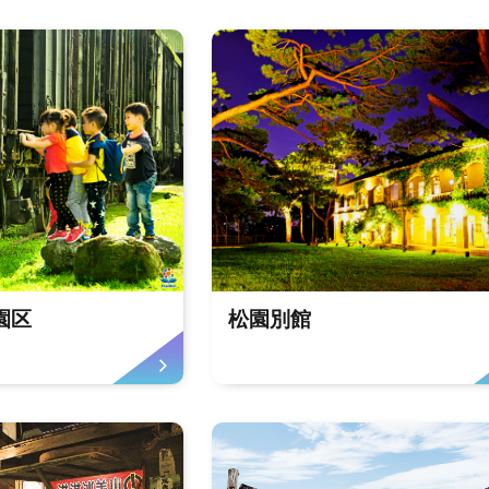
園区
松園別館