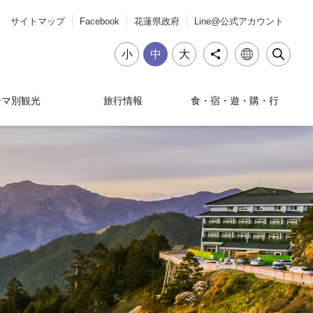
サイトマップ
Facebook
花蓮県政府
Line@公式アカウント
小
中
大
ーマ別観光
旅行情報
食・宿・遊・購・行