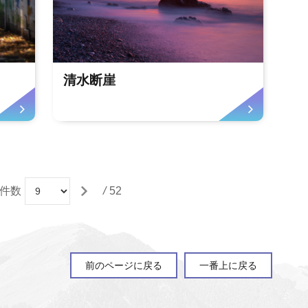
清水断崖
の件数
/
52
前のページに戻る
一番上に戻る