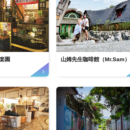
楽園
山姆先生咖啡館（Mr.Sam）