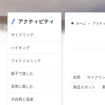
:::
:::
アクティビティ
ホーム
アクテ
サイクリング
ハイキング
フォトジェニック
親子で楽しむ
全部
サイクリ
花草に親しむ
海辺スポット
大自然と温泉