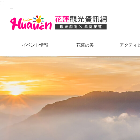
:::
_
メインのコンテンツブロックにジャンプします
イベント情報
花蓮の美
アクティ