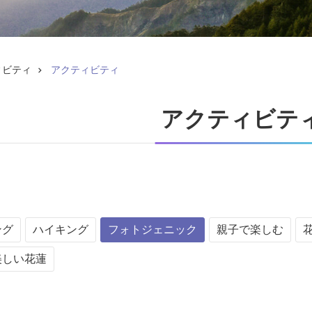
ィビティ
アクティビティ
アクティビテ
ング
ハイキング
フォトジェニック
親子で楽しむ
美しい花蓮