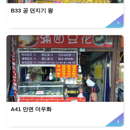
B33 공 던지기 왕
A41 만면 더우화