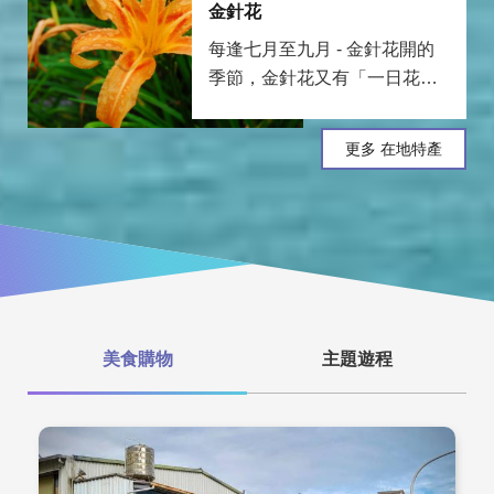
金針花
每逢七月至九月 - 金針花開的
季節，金針花又有「一日花」
之稱，因成熟的花苞為期只有
一天，隔天清晨就是花苞綻放
更多 在地特產
的時候，能夠品嚐到這些美味
金針花的我們，都要感謝當地
辛勞的農民。
美食購物
主題遊程