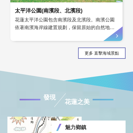
太平洋公園(南濱段、北濱段)
花蓮太平洋公園包含南濱段及北濱段。南濱公園
依著南濱海岸線建置規劃，保留原始的自然地
景，坐在岸邊大顆的石頭上，可遠眺整片太平洋
與新月造型的「洄瀾新灣」，在海堤旁，連接兩
潭自行車道，公園環境乾淨，並規劃行人休息的
更多 直擊海域景點
座椅，幅員寬廣，加上花蓮的好空氣，是民眾不
管假日還是平日的休閒好去處，公園內設有羅馬
風格的中 ...更多
發現
花蓮之美
魅力鄉鎮