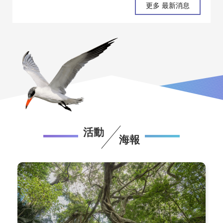
更多 最新消息
旅遊之國內合法設立旅行業，統一由 台灣旅行社
(總公司) 提出申 ...更多
活動
海報