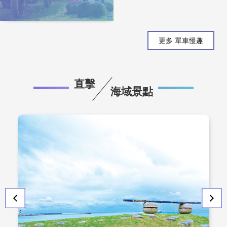
更多 單車慢趣
直擊
海域景點