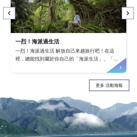
一烈！海派過生活
一烈！海派過生活 解放自己來趟旅行吧！在這
裡，總能找到屬於你自己的「海派生活」。「一
烈」是來自部落的慶賀、歡呼聲；「海派」是我
們伴海而生的日常，也是我們面對世界的處世哲
學。輕輕鬆鬆走進部落，用全新的視角認識台灣
更多 活動海報
吧！各種療癒的、新奇的、好玩的體驗隨你挑
選，在部落的陪伴下解鎖各種技能新知。來東 ...
更多