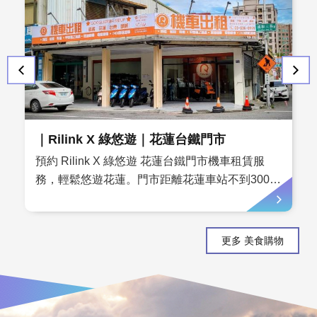
｜Rilink X 綠悠遊｜花蓮台鐵門市
預約 Rilink X 綠悠遊 花蓮台鐵門市機車租賃服
務，輕鬆悠遊花蓮。門市距離花蓮車站不到300公
尺，提供燃油機車、電動機車，多種選擇！無論
是上山到太魯閣國家公園，下海到七星潭，或是
暢遊花蓮市區大街小巷吃遍當地美食！提前預
更多 美食購物
約，安心出發！LINE預約，24小時皆可取車 / 還
車，提供甲租乙還