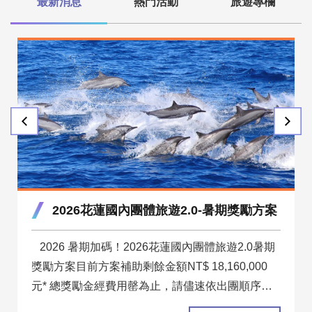
最新消息
熱門活動
旅遊專欄
2026花蓮國內團體旅遊2.0-暑期獎勵方案
2026 暑期加碼！2026花蓮國內團體旅遊2.0暑期
獎勵方案目前方案補助剩餘金額NT$ 18,160,000
元* 總獎勵金經費用罄為止，請儘速依出團順序申
請！(總獎勵金 2,000 萬元)一、獎勵對象代辦團體