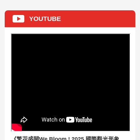
YOUTUBE
《繁花盛開We Bloom ! 2025 國際觀光形象影片系列》🌿 共生篇｜開放且自由的氣質，包容多元與再生的可能