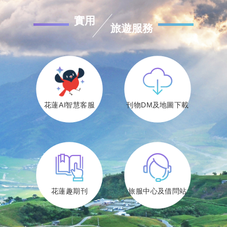
實用
旅遊服務
花蓮AI智慧客服
刊物DM及地圖下載
花蓮趣期刊
旅服中心及借問站