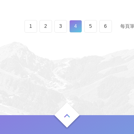
1
2
3
4
5
6
每頁