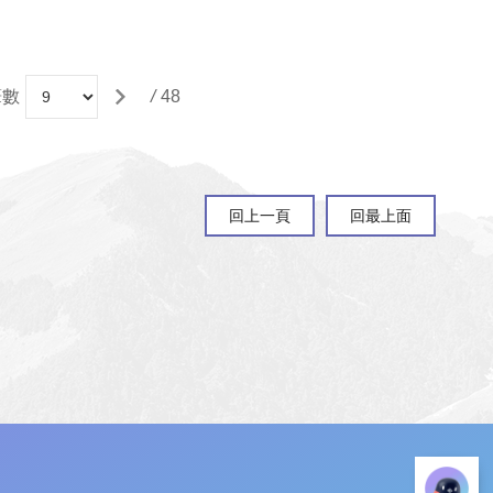
筆數
/
48
回上一頁
回最上面