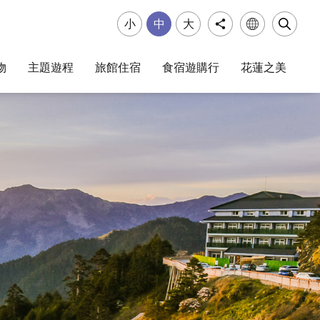
小
中
大
物
主題遊程
旅館住宿
食宿遊購行
花蓮之美