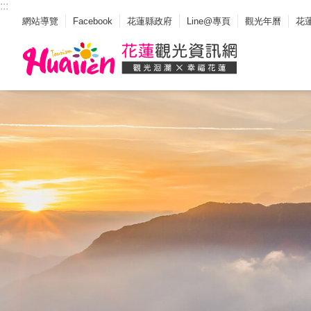
:::
_
跳到主要內容區塊
網站導覽
Facebook
花蓮縣政府
Line@專頁
觀光年曆
花