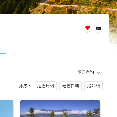
_
單元查詢
排序：
最近時間
較舊日期
最熱門