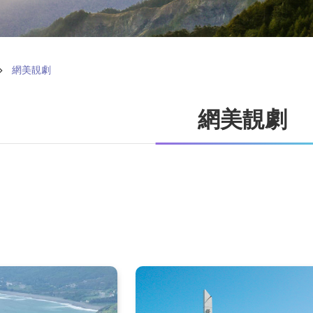
網美靚劇
網美靚劇