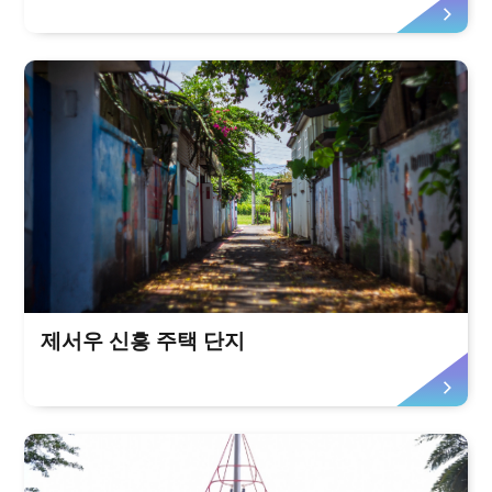
제서우 신흥 주택 단지