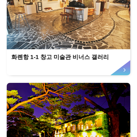
화롄항 1-1 창고 미술관 비너스 갤러리