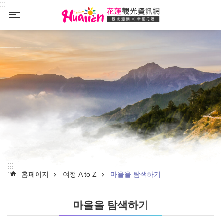
:::
Select
_
:::
:::
홈페이지
여행 A to Z
마을을 탐색하기
마을을 탐색하기