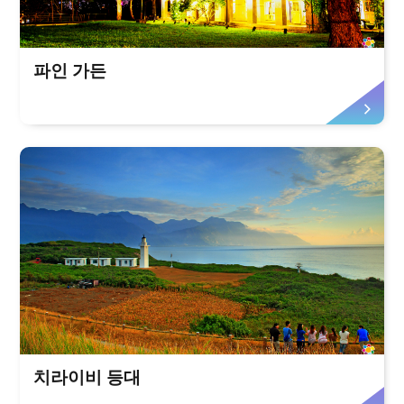
파인 가든
치라이비 등대