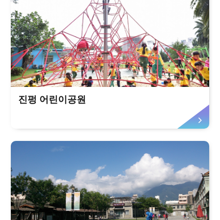
진펑 어린이공원