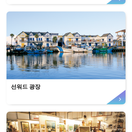
선워드 광장