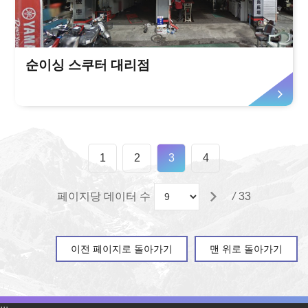
순이싱 스쿠터 대리점
1
2
3
4
페이지당 데이터 수
/
33
이전 페이지로 돌아가기
맨 위로 돌아가기