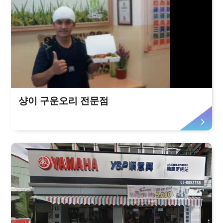
샹이 구운오리 전문점