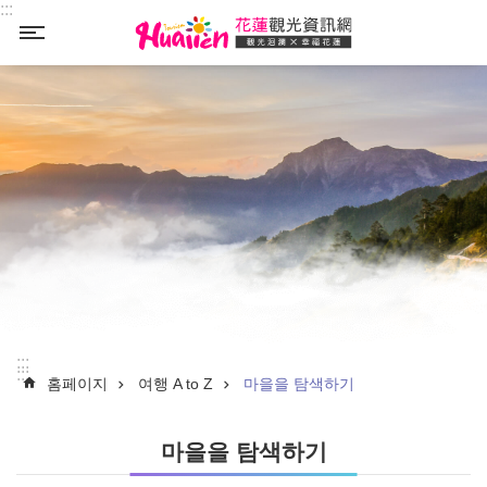
:::
Select
_
:::
:::
홈페이지
여행 A to Z
마을을 탐색하기
마을을 탐색하기