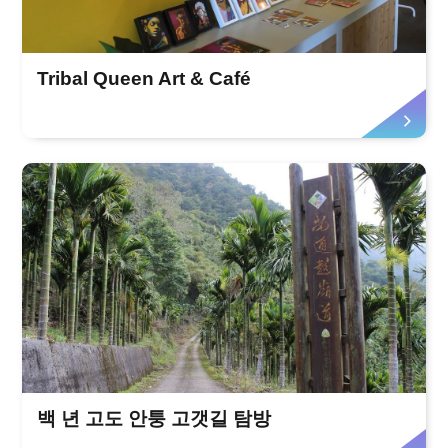
Tribal Queen Art & Café
백 년 고도 안퉁 고갯길 탐방