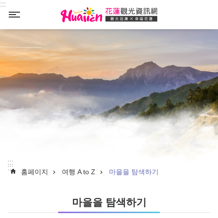
:::
Select
_
:::
:::
홈페이지
여행 A to Z
마을을 탐색하기
마을을 탐색하기