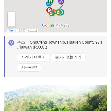
주소：
Shoufeng Township, Hualien County 974
, Taiwan (R.O.C.)
자전거 여행지
볼거리&놀거리
서우펑향