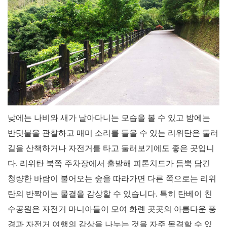
낮에는 나비와 새가 날아다니는 모습을 볼 수 있고 밤에는
반딧불을 관찰하고 매미 소리를 들을 수 있는 리위탄은 둘러
길을 산책하거나 자전거를 타고 둘러보기에도 좋은 곳입니
다. 리위탄 북쪽 주차장에서 출발해 피톤치드가 듬뿍 담긴
청량한 바람이 불어오는 숲을 따라가면 다른 쪽으로는 리위
탄의 반짝이는 물결을 감상할 수 있습니다. 특히 탄베이 친
수공원은 자전거 마니아들이 모여 화롄 곳곳의 아름다운 풍
경과 자전거 여행의 감상을 나누는 것을 자주 목격할 수 있