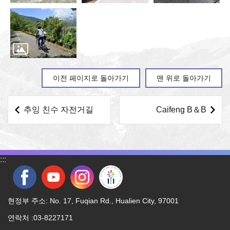
이전 페이지로 돌아가기
맨 위로 돌아가기
추잉 친수 자전거길
Caifeng B＆B
:::
현정부 주소: No. 17, Fuqian Rd., Hualien City, 97001
연락처 :03-8227171