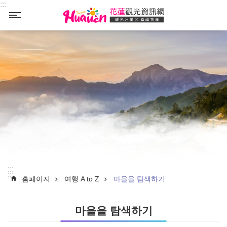
:::
Select
_
:::
:::
홈페이지
여행 A to Z
마을을 탐색하기
마을을 탐색하기