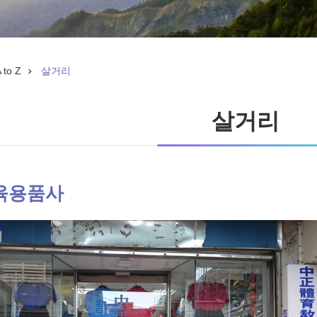
to Z
살거리
살거리
육용품사