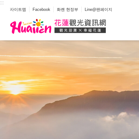
:::
Select
_
사이트맵
Facebook
화롄 현정부
Line@팬페이지