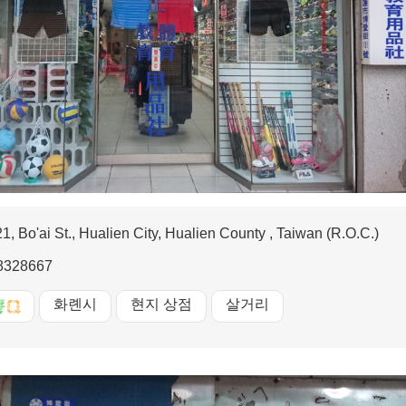
1, Bo'ai St., Hualien City, Hualien County , Taiwan (R.O.C.)
8328667
화롄시
현지 상점
살거리