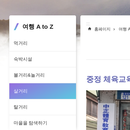
:::
:::
여행 A to Z
홈페이지
여행 A 
먹거리
숙박시설
볼거리&놀거리
중정 체육교
살거리
탈거리
마을을 탐색하기