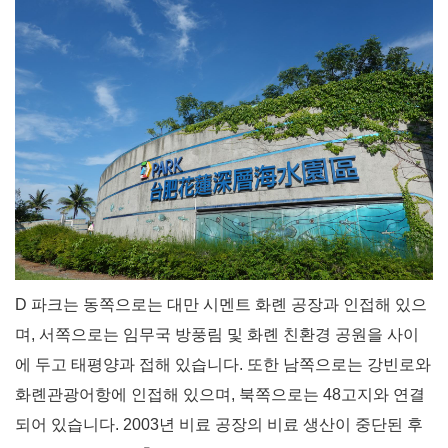
D 파크는 동쪽으로는 대만 시멘트 화롄 공장과 인접해 있으
며, 서쪽으로는 임무국 방풍림 및 화롄 친환경 공원을 사이
에 두고 태평양과 접해 있습니다. 또한 남쪽으로는 강빈로와
화롄관광어항에 인접해 있으며, 북쪽으로는 48고지와 연결
되어 있습니다. 2003년 비료 공장의 비료 생산이 중단된 후