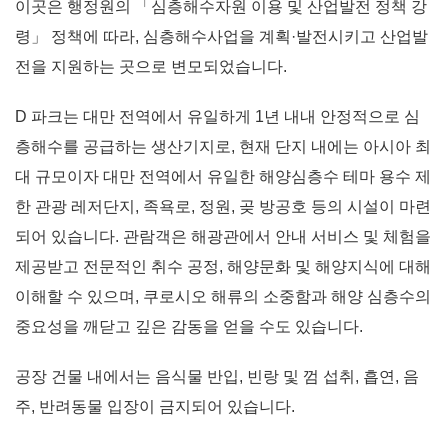
이곳은 행정원의 「심층해수자원 이용 및 산업발전 정책 강
령」 정책에 따라, 심층해수사업을 계획·발전시키고 산업발
전을 지원하는 곳으로 변모되었습니다.
D 파크는 대만 전역에서 유일하게 1년 내내 안정적으로 심
층해수를 공급하는 생산기지로, 현재 단지 내에는 아시아 최
대 규모이자 대만 전역에서 유일한 해양심층수 테마 용수 제
한 관광 레저단지, 족욕로, 정원, 곶 방공호 등의 시설이 마련
되어 있습니다. 관람객은 해광관에서 안내 서비스 및 체험을
제공받고 전문적인 취수 공정, 해양문화 및 해양지식에 대해
이해할 수 있으며, 쿠로시오 해류의 소중함과 해양 심층수의
중요성을 깨닫고 깊은 감동을 얻을 수도 있습니다.
공장 건물 내에서는 음식물 반입, 빈랑 및 껌 섭취, 흡연, 음
주, 반려동물 입장이 금지되어 있습니다.