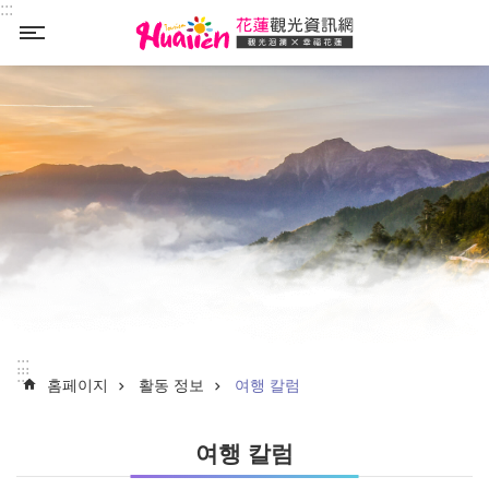
:::
Select
_
:::
:::
홈페이지
활동 정보
여행 칼럼
여행 칼럼