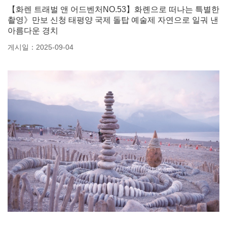
【화렌 트래벌 앤 어드벤처NO.53】화롄으로 떠나는 특별한
촬영》만보 신청 태평양 국제 돌탑 예술제 자연으로 일궈 낸
아름다운 경치
게시일：2025-09-04