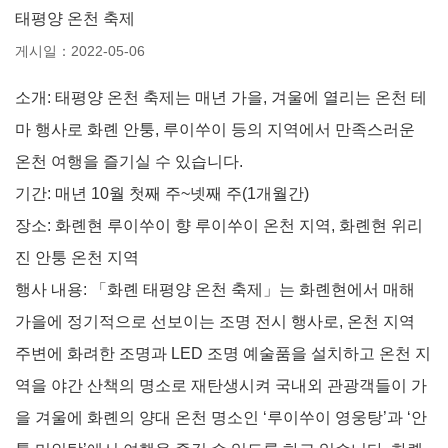
태평양 온천 축제
게시일：2022-05-06
소개: 태평양 온천 축제는 매년 가을, 겨울에 열리는 온천 테
마 행사로 화롄 안퉁, 루이쑤이 등의 지역에서 만족스러운
온천 여행을 즐기실 수 있습니다.
기간: 매년 10월 첫째 주~넷째 주(1개월간)
장소: 화롄현 루이쑤이 향 루이쑤이 온천 지역, 화롄현 위리
진 안퉁 온천 지역
행사 내용: 「화롄 태평양 온천 축제」는 화롄현에서 매해
가을에 정기적으로 선보이는 조명 전시 행사로, 온천 지역
주변에 화려한 조명과 LED 조명 예술품을 설치하고 온천 지
역을 야간 산책의 명소로 재탄생시켜 국내외 관광객들이 가
을 겨울에 화롄의 양대 온천 명소인 ‘루이쑤이 영웅탕’과 ‘안