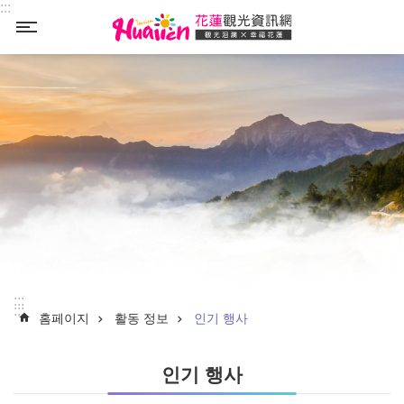
:::
Select
_
:::
:::
홈페이지
활동 정보
인기 행사
인기 행사