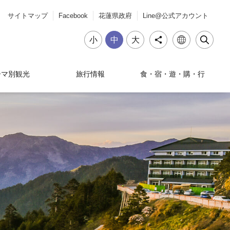
サイトマップ
Facebook
花蓮県政府
Line@公式アカウント
小
中
大
ーマ別観光
旅行情報
食・宿・遊・購・行