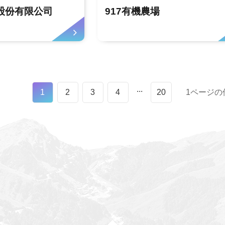
股份有限公司
917有機農場
...
1
2
3
4
20
1ページの