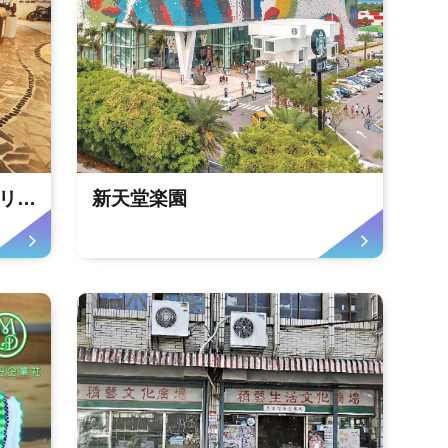
花蓮港1-1倉庫美術館ギャラリーヴィーナス
新天堂楽園