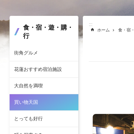
:::
:::
食・宿・遊・購・
ホーム
食・宿
行
街角グルメ
花蓮おすすめ宿泊施設
大自然を満喫
買い物天国
とっても好行