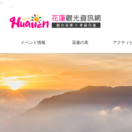
:::
_
メインのコンテンツブロックにジャンプします
イベント情報
花蓮の美
アクティ