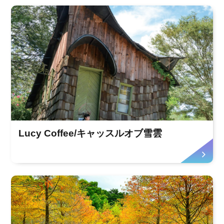
Lucy Coffee/キャッスルオブ雪雲