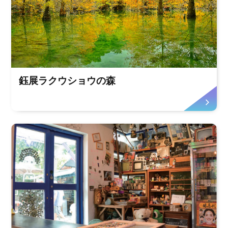
鈺展ラクウショウの森