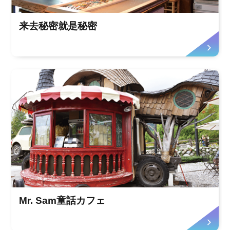
来去秘密就是秘密
Mr. Sam童話カフェ