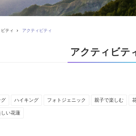
ィビティ
アクティビティ
アクティビテ
ング
ハイキング
フォトジェニック
親子で楽しむ
美しい花蓮