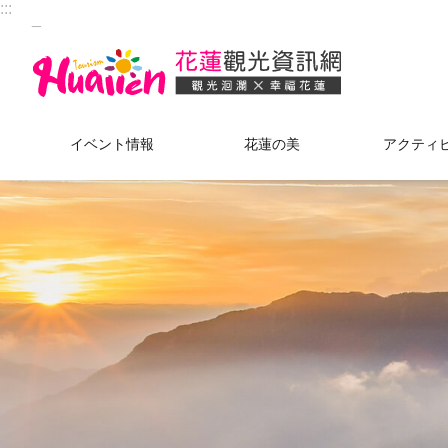
:::
_
メインのコンテンツブロックにジャンプします
イベント情報
花蓮の美
アクティ