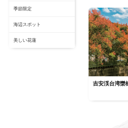
季節限定
海辺スポット
美しい花蓮
吉安渓台湾欒