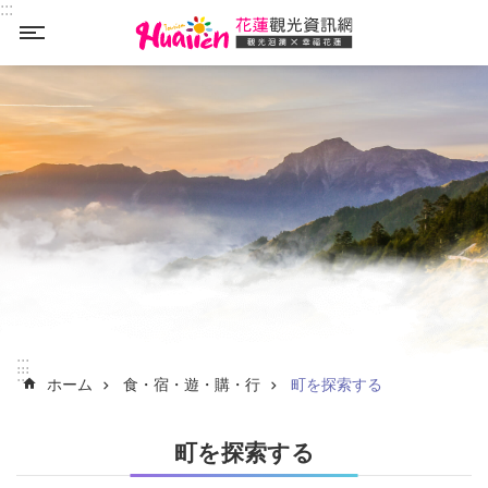
:::
_
メインのコンテンツブロックにジャンプします
:::
:::
ホーム
食・宿・遊・購・行
町を探索する
町を探索する