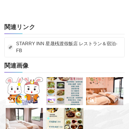
関連リンク
STARRY INN 星晟桟渡假飯店 レストラン＆宿泊-
FB
関連画像