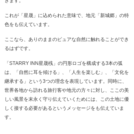
きます。
これが「星晟」に込められた意味で、地元「新城郷」の特
色をも伝えています。
ここなら、ありのままのピュアな自然に触れることができ
るはずです。
「STARRY INN星晟桟」の円形ロゴを構成する3本の弧
は、「自然に耳を傾ける」、「人生を楽しむ」、「文化を
継承する」という3つの理念を表現しています。同時に、
世界各地から訪れる旅行客や地元の方々に対し、ここの美
しい風景を末永く守り伝えていくためには、この土地に優
しく接する必要があるというメッセージをも伝えていま
す。