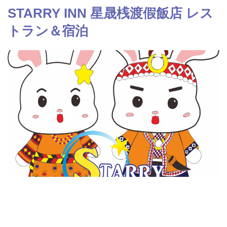
STARRY INN 星晟桟渡假飯店 レス
トラン＆宿泊