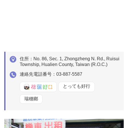
住所：
No. 86, Sec. 1, Zhongzheng N. Rd., Ruisui
Township, Hualien County, Taiwan (R.O.C.)
連絡先電話番号：
03-887-5587
好Q
とっても好行
瑞穗鄉