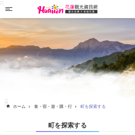
:::
_
メインのコンテンツブロックにジャンプします
:::
:::
ホーム
食・宿・遊・購・行
町を探索する
町を探索する