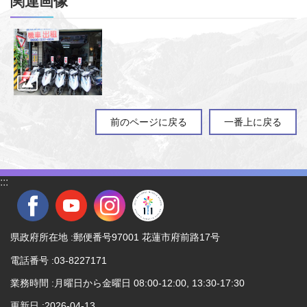
関連画像
前のページに戻る
一番上に戻る
:::
県政府所在地 :郵便番号97001 花蓮市府前路17号
電話番号 :03-8227171
業務時間 :月曜日から金曜日 08:00-12:00, 13:30-17:30
更新日
2026-04-13