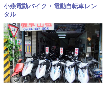
小燕電動バイク・電動自転車レン
タル