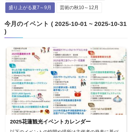
盛り上がる夏7～9月
芸術の秋10～12月
今月のイベント ( 2025-10-01 ~ 2025-10-31
)
2025花蓮観光イベントカレンダー
以下のイベントの時間や場所は主催者の発表に基づ