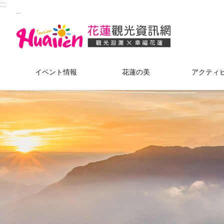
:::
_
メインのコンテンツブロックにジャンプします
メインのコンテンツブロックにジャンプします
イベント情報
花蓮の美
アクティ