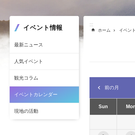
:::
:::
イベント情報
ホーム
イベン
最新ニュース
人気イベント
観光コラム
前の月
イベントカレンダー
Sun
Mo
現地の活動