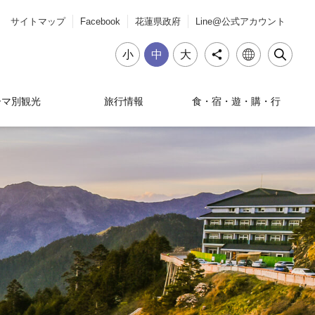
サイトマップ
Facebook
花蓮県政府
Line@公式アカウント
小
中
大
ーマ別観光
旅行情報
食・宿・遊・購・行