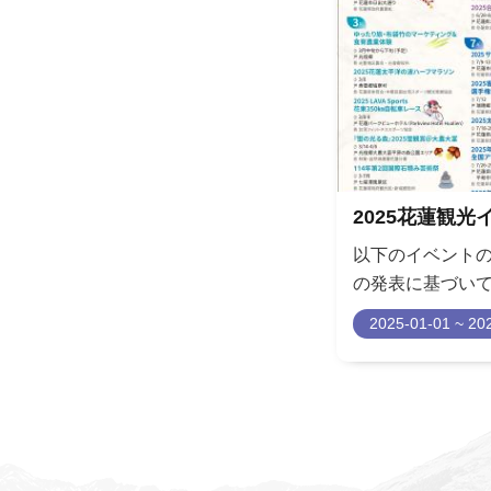
2025花蓮観
以下のイベント
の発表に基づい
観光情報サイト
2025-01-01 ~ 20