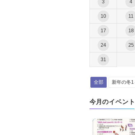
3
4
10
11
17
18
24
25
31
全部
新年の冬1
今月のイベント ( 20