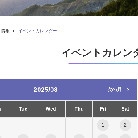
ト情報
イベントカレンダー
イベントカレン
2025/08
次の月
n
Tue
Wed
Thu
Fri
Sat
1
2