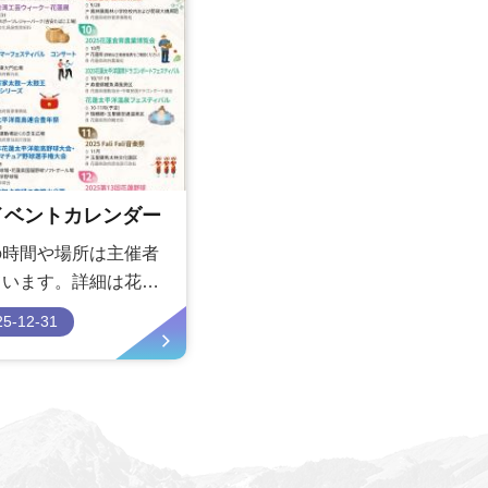
光イベントカレンダー
の時間や場所は主催者
ています。詳細は花蓮
をご確認ください。
25-12-31