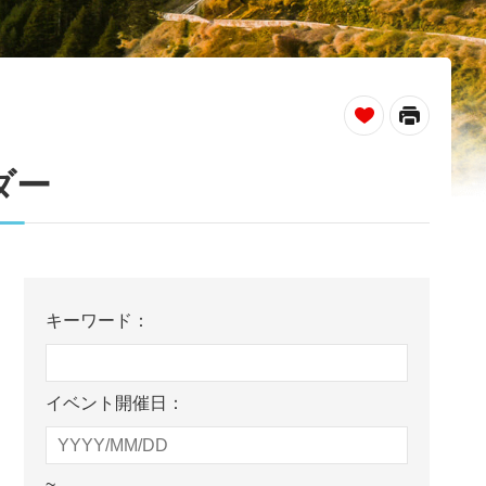
_
ダー
キーワード：
イベント開催日：
~