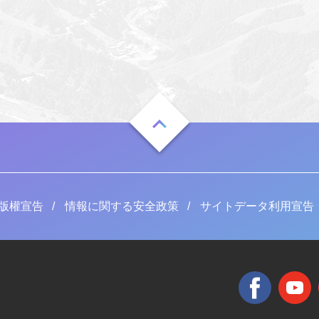
版權宣告
情報に関する安全政策
サイトデータ利用宣告