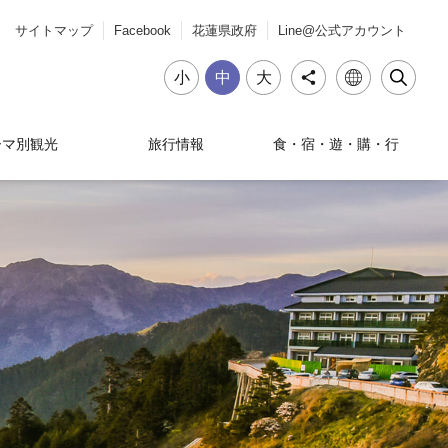
サイトマップ
Facebook
花蓮県政府
Line@公式アカウント
小
中
大
ーマ別観光
旅行情報
食・宿・遊・購・行