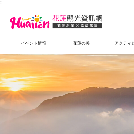
:::
_
メインのコンテンツブロックにジャンプします
イベント情報
花蓮の美
アクティ