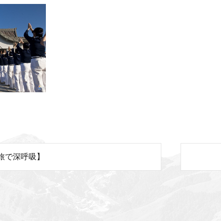
旅で深呼吸】