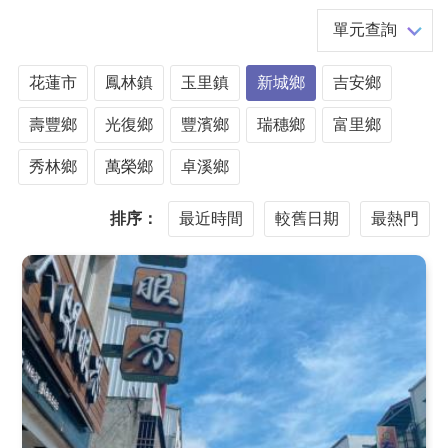
單元查詢
花蓮市
鳳林鎮
玉里鎮
新城鄉
吉安鄉
壽豐鄉
光復鄉
豐濱鄉
瑞穗鄉
富里鄉
秀林鄉
萬榮鄉
卓溪鄉
排序：
最近時間
較舊日期
最熱門