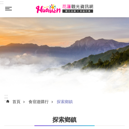
:::
_
跳到主要內容區塊
:::
:::
首頁
食宿遊購行
探索鄉鎮
探索鄉鎮