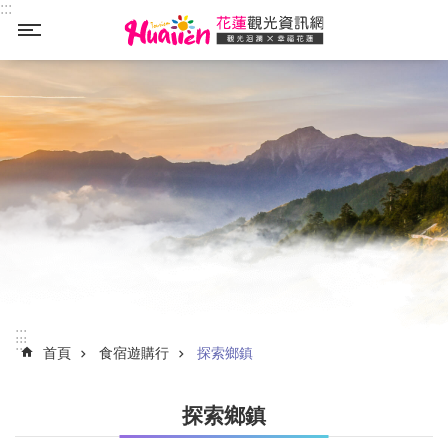
:::
_
跳到主要內容區塊
:::
:::
首頁
食宿遊購行
探索鄉鎮
探索鄉鎮