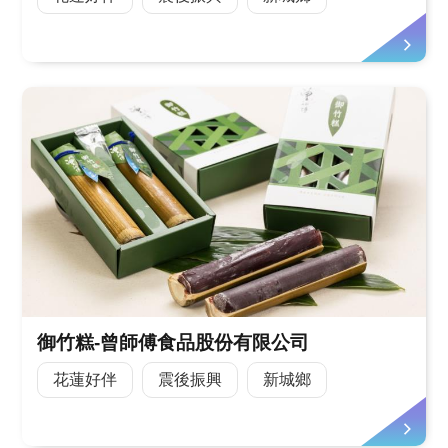
御竹糕-曾師傅食品股份有限公司
花蓮好伴
震後振興
新城鄉