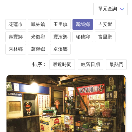
單元查詢
花蓮市
鳳林鎮
玉里鎮
新城鄉
吉安鄉
壽豐鄉
光復鄉
豐濱鄉
瑞穗鄉
富里鄉
秀林鄉
萬榮鄉
卓溪鄉
排序：
最近時間
較舊日期
最熱門