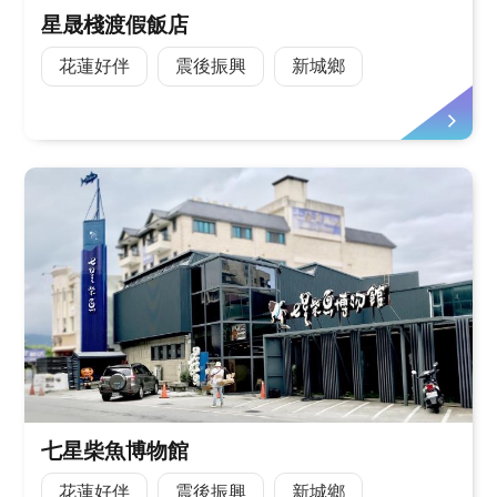
星晟棧渡假飯店
花蓮好伴
震後振興
新城鄉
七星柴魚博物館
花蓮好伴
震後振興
新城鄉