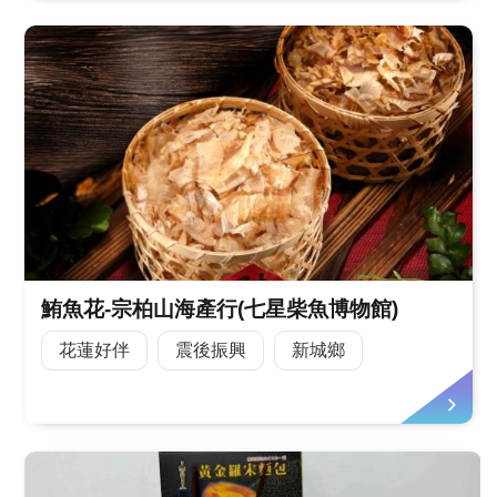
鮪魚花-宗柏山海產行(七星柴魚博物館)
花蓮好伴
震後振興
新城鄉