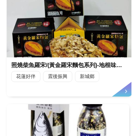
照燒柴魚羅宋/(黃金羅宋麵包系列)-地根味股份有限公司
花蓮好伴
震後振興
新城鄉