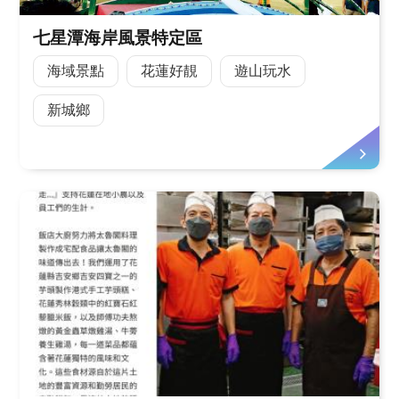
七星潭海岸風景特定區
海域景點
花蓮好靚
遊山玩水
新城鄉