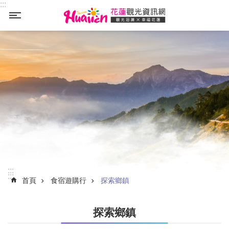
:::
_
跳到主要內容區塊
:::
:::
首頁
食宿遊購行
探索鄉鎮
探索鄉鎮