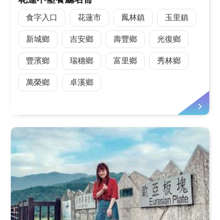
食字入口
花蓮市
鳳林鎮
玉里鎮
新城鄉
吉安鄉
壽豐鄉
光復鄉
豐濱鄉
瑞穗鄉
富里鄉
秀林鄉
萬榮鄉
卓溪鄉