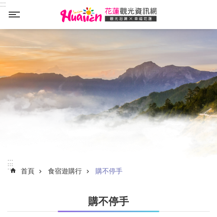
:::
_
跳到主要內容區塊
:::
:::
首頁
食宿遊購行
購不停手
購不停手