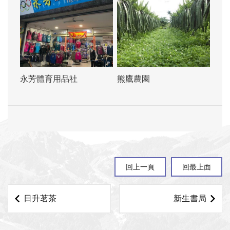
永芳體育用品社
熊鷹農園
回上一頁
回最上面
日升茗茶
新生書局