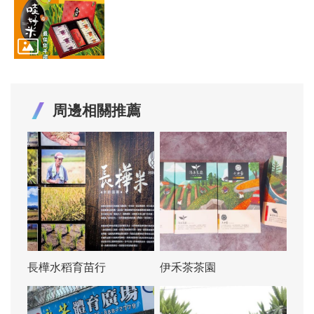
周邊相關推薦
長樺水稻育苗行
伊禾茶茶園