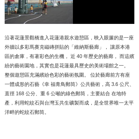
沿著花蓮景觀橋進入花蓮港親水遊憩區，映入眼簾的是一座
外牆以多彩馬賽克磁磚拼貼的「維納斯藝廊」， 讓原本港
區的倉庫，有著彩色的生機， 近 40 年歷史的藝廊， 而這繽
紛的藝術園地，其實也是花蓮最具歷史的美術場館之一。
整個遊憩區充滿繽紛色彩的藝術氛圍。 位於藝廊前方有座
一體成形的石藝《幸 福青鳥郵筒》公共藝術，高 3.6 公尺、
直徑 168 公分、重 6 公噸的綠色郵筒，主要結合 在地特
產，利用蛇紋石與台灣玉共生礦製而成，是全世界唯一太平
洋畔的蛇紋石郵筒。