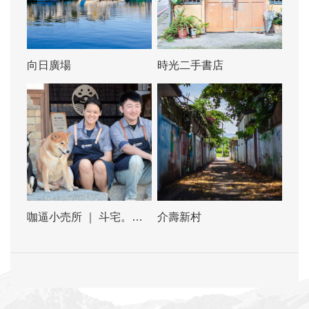
向日廣場
時光二手書店
咖逼小売所 ｜ 斗宅。揀
介壽新村
茶舍Shiba Inu Café
Roasters