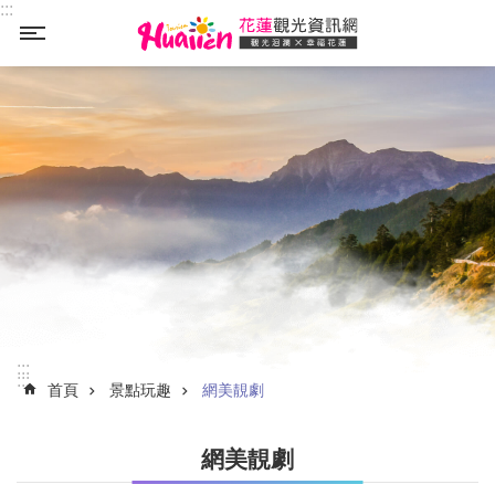
:::
_
跳到主要內容區塊
:::
:::
首頁
景點玩趣
網美靚劇
網美靚劇