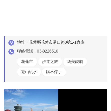
地址：
花蓮縣花蓮市港口路8號1-1倉庫
聯絡電話：
03-8226510
花蓮市
步道之旅
網美靚劇
遊山玩水
購不停手