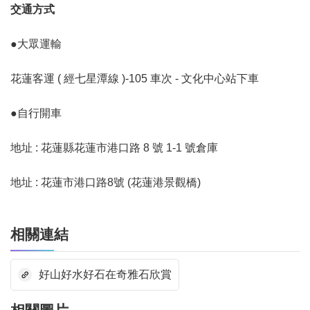
交通方式
●大眾運輸
花蓮客運 ( 經七星潭線 )-105 車次 - 文化中心站下車
●自行開車
地址 : 花蓮縣花蓮市港口路 8 號 1-1 號倉庫
地址 : 花蓮市港口路8號 (花蓮港景觀橋)
相關連結
好山好水好石在奇雅石欣賞