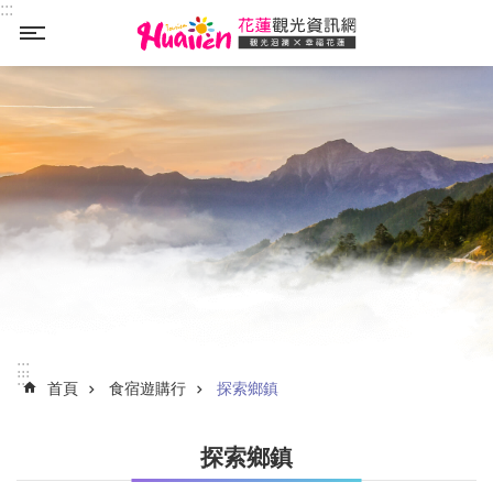
:::
_
跳到主要內容區塊
:::
:::
首頁
食宿遊購行
探索鄉鎮
探索鄉鎮