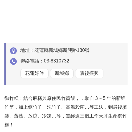
地址：
花蓮縣新城鄉新興路130號
聯絡電話：
03-8310732
花蓮好伴
新城鄉
震後振興
御竹糕：結合麻糬與原住民竹筒飯，，取自 3 ~ 5 年的新鮮
竹筒，加上鋸竹子、洗竹子、高溫殺菌…等工法，到最後填
裝、蒸熟、放涼、冷凍…等，需經過三個工作天才生產御竹
糕！