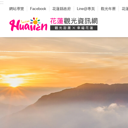
:::
_
跳到主要內容區塊
網站導覽
Facebook
花蓮縣政府
Line@專頁
觀光年曆
花