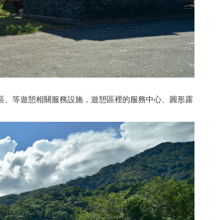
區、等遊憩相關服務設施，遊憩區裡的服務中心、圓形露