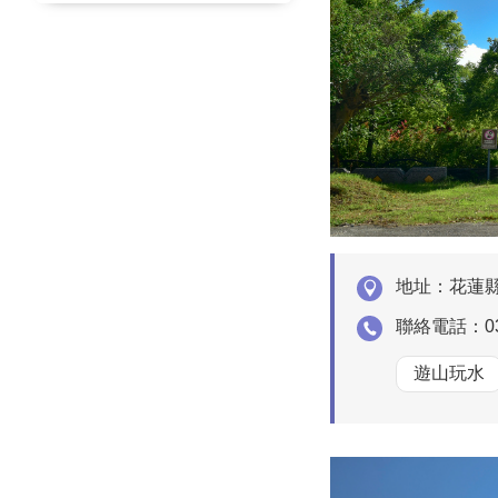
地址：
花蓮縣
聯絡電話：
0
遊山玩水