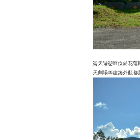
崙天遊憩區位於花蓮
天劇場等建築外觀都