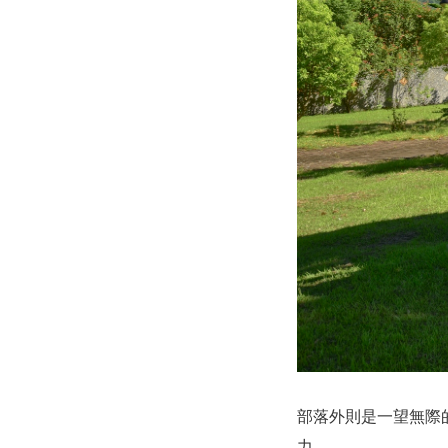
部落外則是一望無際
力。