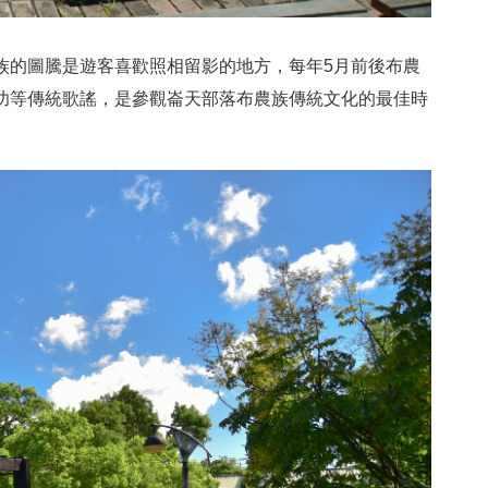
族的圖騰是遊客喜歡照相留影的地方，每年5月前後布農
功等傳統歌謠，是參觀崙天部落布農族傳統文化的最佳時