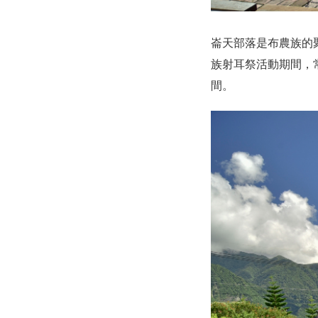
崙天部落是布農族的
族射耳祭活動期間，
間。