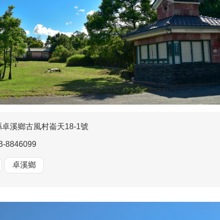
卓溪鄉古風村崙天18-1號
3-8846099
卓溪鄉