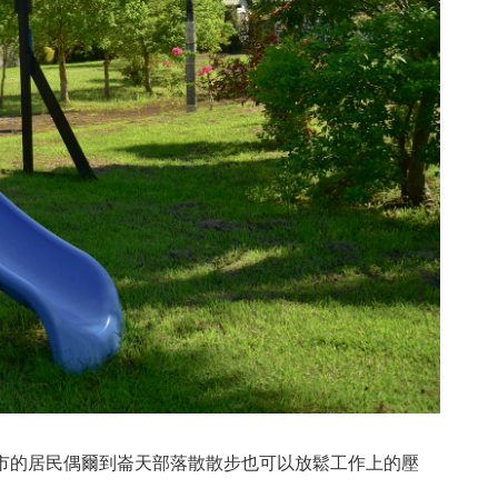
市的居民偶爾到崙天部落散散步也可以放鬆工作上的壓