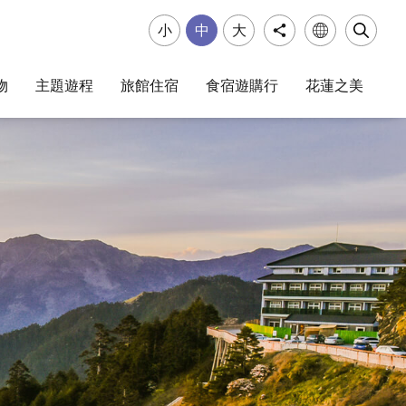
小
中
大
物
主題遊程
旅館住宿
食宿遊購行
花蓮之美