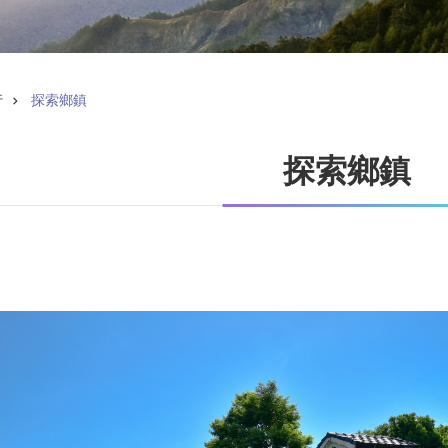
行
探索鄉鎮
探索鄉鎮