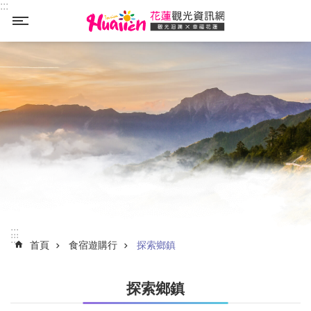
:::
_
跳到主要內容區塊
:::
:::
首頁
食宿遊購行
探索鄉鎮
探索鄉鎮