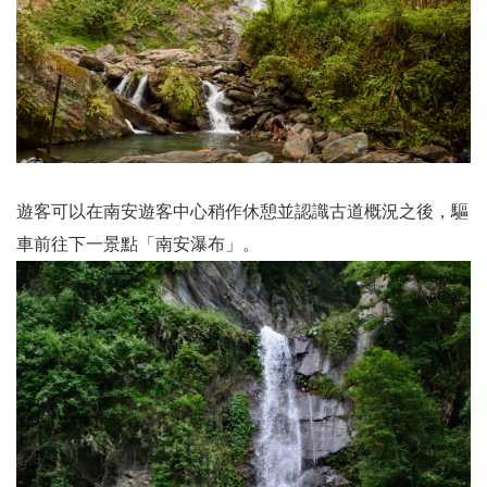
遊客可以在南安遊客中心稍作休憩並認識古道概況之後，驅
車前往下一景點「南安瀑布」。