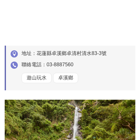
地址：
花蓮縣卓溪鄉卓清村清水83-3號
聯絡電話：
03-8887560
遊山玩水
卓溪鄉