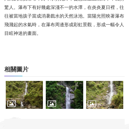
驚人。瀑布下有好幾處深淺不一的水潭，在炎炎夏日裡，往
往被當地孩子當成消暑戲水的天然泳池。當陽光照映著瀑布
飛濺起的水氣時，在瀑布周邊形成彩虹景觀，形成一幅令人
目眩神迷的畫面。
相關圖片