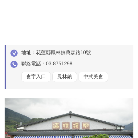
地址：
花蓮縣鳳林鎮萬森路10號
聯絡電話：
03-8751298
食字入口
鳳林鎮
中式美食