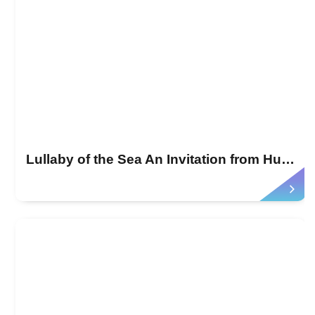
Lullaby of the Sea An Invitation from Hualien