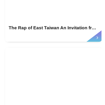
The Rap of East Taiwan An Invitation from Hualien