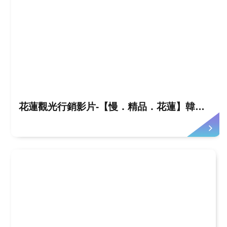
花蓮觀光行銷影片-【慢．精品．花蓮】韓文版