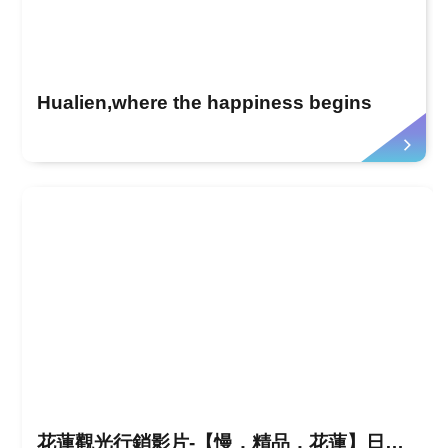
Hualien,where the happiness begins
花蓮觀光行銷影片-【慢．精品．花蓮】日文版