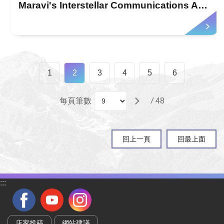
Maravi's Interstellar Communications An Invitation from Hualien
1
2
3
4
5
6
每頁筆數
/
48
回上一頁
回最上面
:::
店家投稿
網站建議