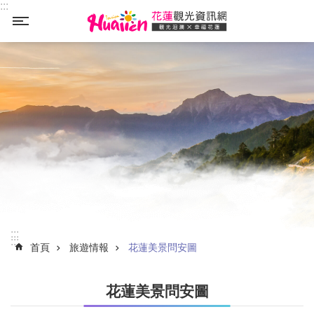
:::
_
跳到主要內容區塊
:::
:::
首頁
旅遊情報
花蓮美景問安圖
花蓮美景問安圖