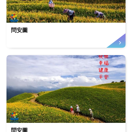
問安圖
問安圖