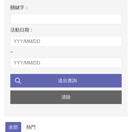
關鍵字：
活動日期：
~
全部
熱門