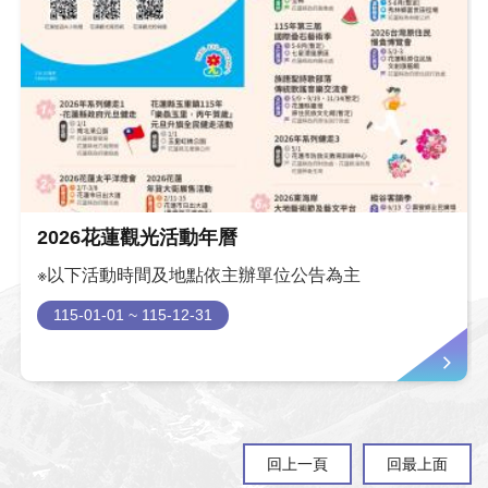
技能新知。來東...
2026花蓮觀光活動年曆
※以下活動時間及地點依主辦單位公告為主
115-01-01 ~ 115-12-31
回上一頁
回最上面