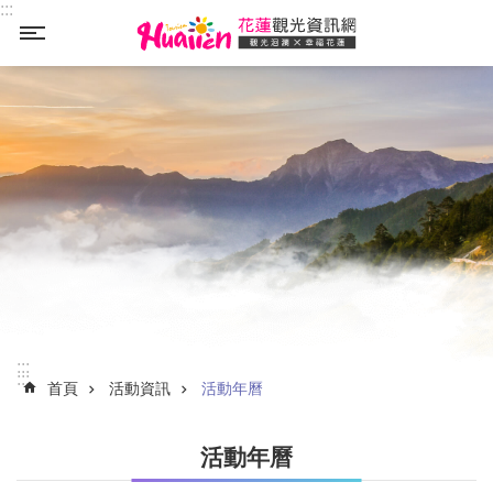
:::
_
跳到主要內容區塊
跳到主要內容區塊
:::
:::
首頁
活動資訊
活動年曆
活動年曆