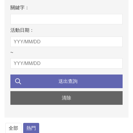
關鍵字：
活動日期：
~
全部
熱門