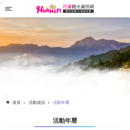
:::
_
跳到主要內容區塊
跳到主要內容區塊
:::
:::
首頁
活動資訊
活動年曆
活動年曆