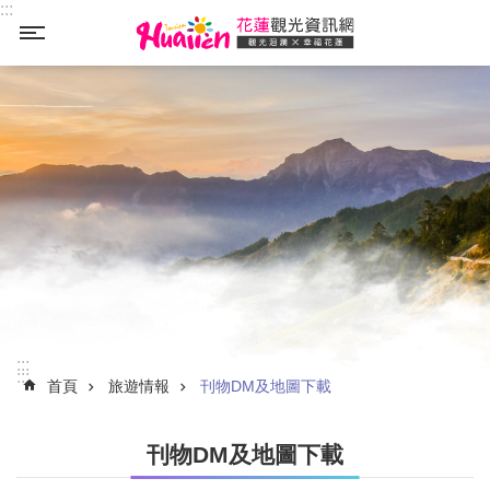
:::
_
跳到主要內容區塊
:::
:::
首頁
旅遊情報
刊物DM及地圖下載
刊物DM及地圖下載