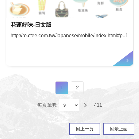
花蓮好味-日文版
http://ro.ctee.com.tw/Japanese/mobile/index.html#p=1
1
2
每頁筆數
/
11
回上一頁
回最上面