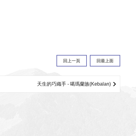
回上一頁
回最上面
天生的巧織手 - 噶瑪蘭族(Kebalan)