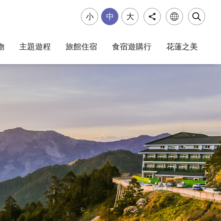
小
中
大
物
主題遊程
旅館住宿
食宿遊購行
花蓮之美