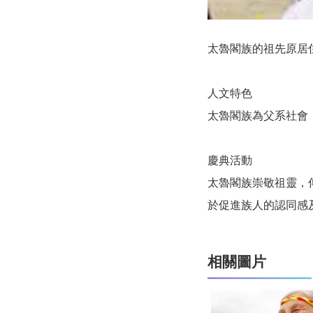
太魯閣族的祖先原居
人文特色
太魯閣族為父系社會
慶典活動
太魯閣族崇敬祖靈，
於促進族人的認同感
相關圖片