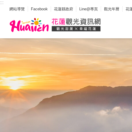
:::
_
跳到主要內容區塊
網站導覽
Facebook
花蓮縣政府
Line@專頁
觀光年曆
花