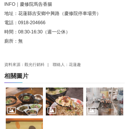
INFO｜慶修院馬告香腸
地址：花蓮縣吉安鄉中興路（慶修院停車場旁）
電話：0918-204666
時間：08:30-16:30（週一公休）
廁所：無
資料來源：觀光行銷科
聯絡人：花蓮趣
相關圖片