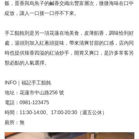
飯，蛋香與烏魚子的鹹香交織出豐富層次，微微海味在口中
綻放，讓人一口接一口停不下來。
手工餛飩則是另一項花蓮在地美食，皮薄餡香，調味恰到好
處，湯頭則加入紅蔥頭提味，帶來清爽甘甜的口感，店內同
時也提供辣香四溢的紅油炒手，開胃又爽口，是許多常客另
類必點的人氣選擇。
INFO｜福記手工餛飩
地址：花蓮市中山路256 號
電話：0981-123475
時間：11:30-14:00、17:00-20:30（週五公休）
廁所：無