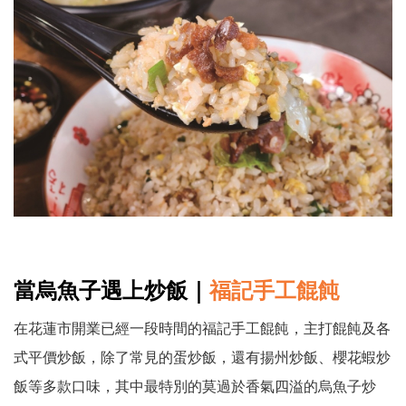
當烏魚子遇上炒飯
｜
福記手工餛飩
在花蓮市開業已經一段時間的福記手工餛飩，主打餛飩及各
式平價炒飯，除了常見的蛋炒飯，還有揚州炒飯、櫻花蝦炒
飯等多款口味，其中最特別的莫過於香氣四溢的烏魚子炒