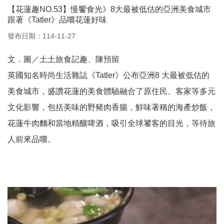
【花蓮趣NO.53】慢饗食光》8大最被低估的亞洲美食城市
跟著《Tatler》品嚐花蓮好味
發布日期：114-11-27
文．圖／土土旅食記趣、陳預留
英國知名時尚生活雜誌《Tatler》公布亞洲8 大最被低估的
美食城市，盛讚花蓮的美食體驗融合了原住民、客家等多元
文化影響，包括美味的野豬肉香腸，鮮味著稱的海產炒飯，
花蓮牛肉麵和當地精釀啤酒，吸引全球饕客的目光，等待旅
人前來品嚐。