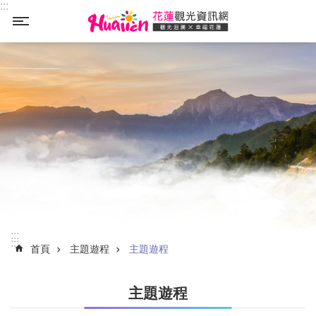
:::
_
跳到主要內容區塊
:::
:::
首頁
主題遊程
主題遊程
主題遊程