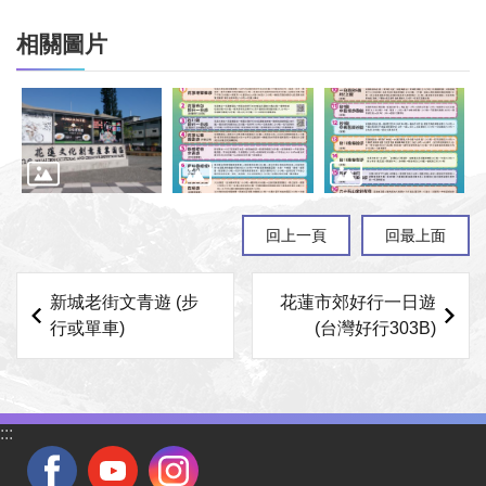
相關圖片
回上一頁
回最上面
新城老街文青遊 (步
花蓮市郊好行一日遊
行或單車)
(台灣好行303B)
:::