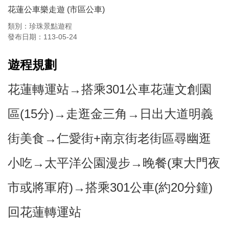
花蓮公車樂走遊 (市區公車)
類別：珍珠景點遊程
發布日期：113-05-24
遊程規劃
花蓮轉運站→搭乘301公車花蓮文創園
區(15分)→走逛金三角→日出大道明義
街美食→仁愛街+南京街老街區尋幽逛
小吃→太平洋公園漫步→晚餐(東大門夜
市或將軍府)→搭乘301公車(約20分鐘)
回花蓮轉運站