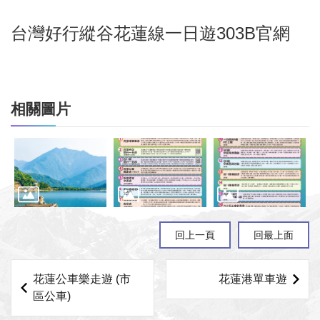
台灣好行縱谷花蓮線一日遊303B
官網
相關圖片
回上一頁
回最上面
花蓮公車樂走遊 (市
花蓮港單車遊
區公車)