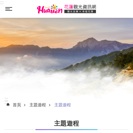
:::
_
跳到主要內容區塊
:::
:::
首頁
主題遊程
主題遊程
主題遊程