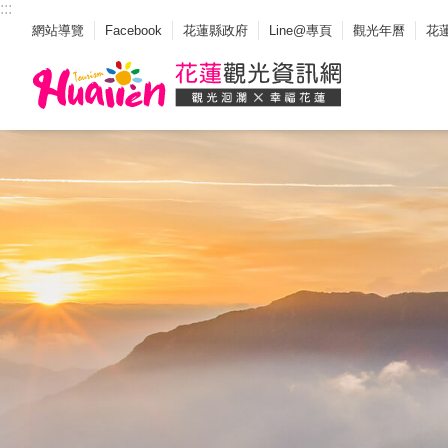
:::
_
跳到主要內容區塊
網站導覽
Facebook
花蓮縣政府
Line@專頁
觀光年曆
花