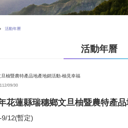
活動年曆
活動年曆
文旦柚暨農特產品地產地銷活動-柚見幸福
12/09/30
2年花蓮縣瑞穗鄉文旦柚暨農特產品
9/12(暫定)