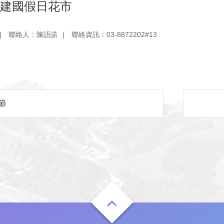
北建國假日花市
聯絡人：陳語諾
聯絡資訊：03-8872202#13
節