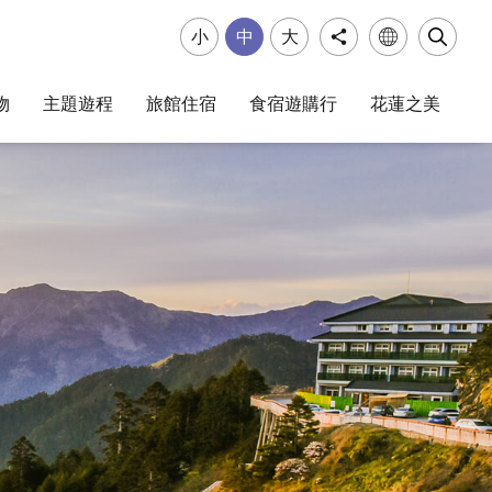
小
中
大
物
主題遊程
旅館住宿
食宿遊購行
花蓮之美