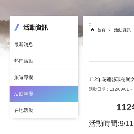
:::
:::
活動資訊
首頁
活動資訊
最新消息
熱門活動
旅遊專欄
112年花蓮縣瑞穗鄉
活動日期：112/09/01 ~ 1
活動年曆
11
在地活動
活動時間:9/11-