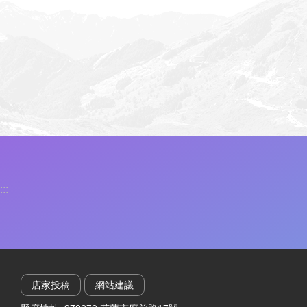
:::
店家投稿
網站建議