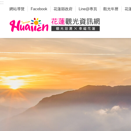
:::
_
跳到主要內容區塊
網站導覽
Facebook
花蓮縣政府
Line@專頁
觀光年曆
花