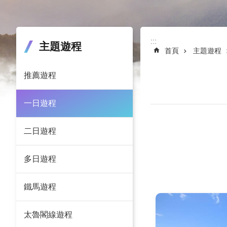
:::
:::
主題遊程
首頁
主題遊程
推薦遊程
一日遊程
二日遊程
多日遊程
鐵馬遊程
太魯閣線遊程