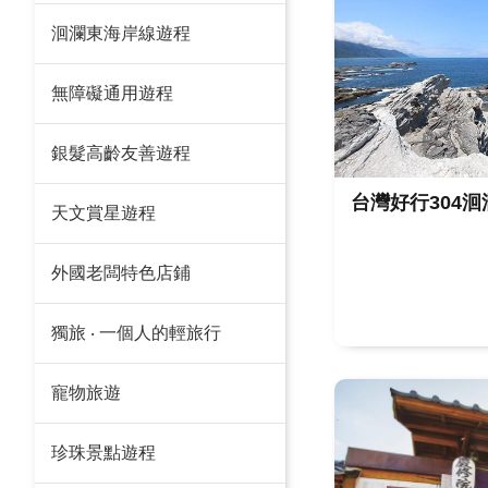
洄瀾東海岸線遊程
無障礙通用遊程
銀髮高齡友善遊程
台灣好行304
天文賞星遊程
外國老闆特色店鋪
獨旅 ‧ 一個人的輕旅行
寵物旅遊
珍珠景點遊程