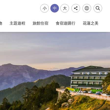
小
中
大
物
主題遊程
旅館住宿
食宿遊購行
花蓮之美