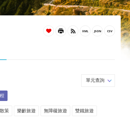
_
單元查詢
程
散策
樂齡旅遊
無障礙旅遊
雙鐵旅遊