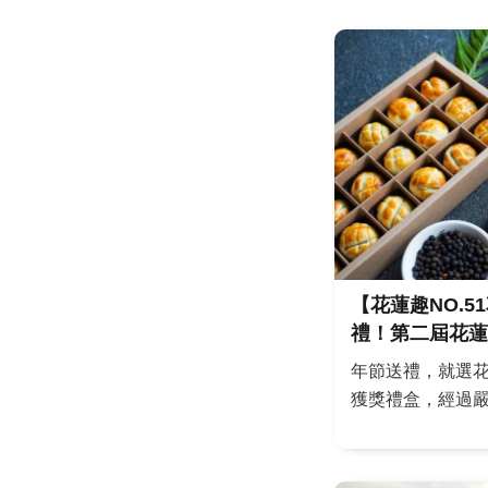
【花蓮趣NO.
禮！第二屆花蓮
購指南
年節送禮，就選
獲獎禮盒，經過
美學、美味等方
伴手禮。無論是
點，都能滿足不