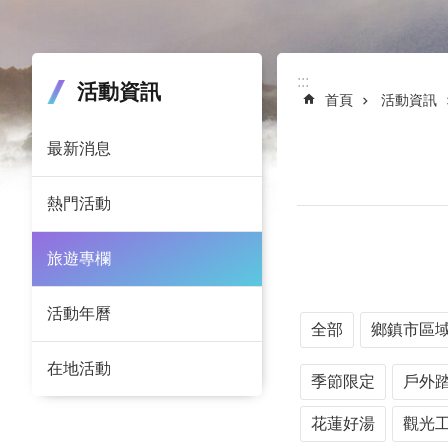
:::
:::
活動資訊
首頁
活動資訊
最新消息
熱門活動
旅遊專欄
活動年曆
全部
鄉鎮市區
在地活動
季節限定
戶外
花蓮好湯
觀光