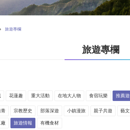
旅遊專欄
旅遊專欄
域
花蓮趣
重大活動
在地大人物
食宿玩樂
推薦遊
踏青
宗教歷史
部落深遊
小鎮漫旅
親子共遊
藝文
工廠
旅遊情報
有機食材