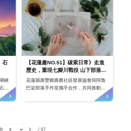
樣的
新，共飲田園風光，邀請旅人有機會一
同「叨光見飲」。文／劉俊輝 圖／編
輯室藝術早成為龍君兒人生...
》石
【花蓮趣NO.51】碳索日常》走進
歷史，重現七腳川戰役 山下部落的
文化走讀
閣峽
花蓮縣壽豐鄉壽農社區發展協會與阿魯
石，
巴染部落手作室攜手合作，共同推動山
景點
下部落特色體驗活動，其中以阿美族歷
的石
史中的「七腳川戰役」為主軸，結合文
也成
化路徑走讀、環境劇場及柿染工藝體
一起
驗，讓參與者深入了解部落的歷史文
轉化
化。文／花蓮邦 圖／花蓮邦、阿魯巴
數
/
97