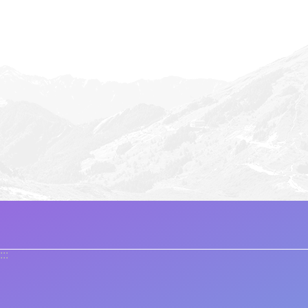
穗生態教育館認
在｜瑞穗生態教育館
:::