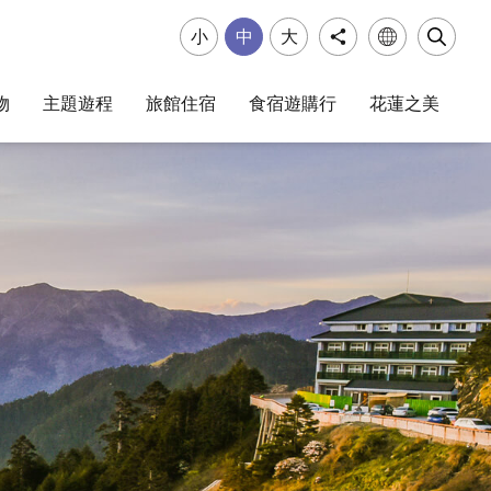
小
中
大
物
主題遊程
旅館住宿
食宿遊購行
花蓮之美