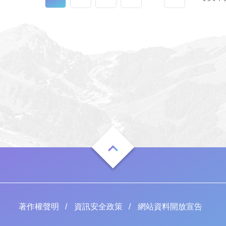
識花蓮動植物的重要所
成旅人們持續為花蓮加油的意涵。
玉里野生動...
劉俊輝 圖／編輯室月牙灣的浪...
著作權聲明
資訊安全政策
網站資料開放宣告