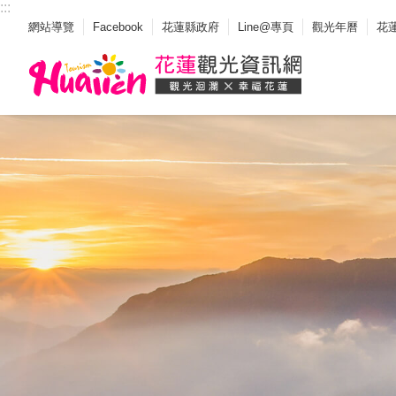
:::
_
跳到主要內容區塊
網站導覽
Facebook
花蓮縣政府
Line@專頁
觀光年曆
花