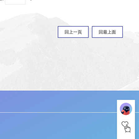
文／
染部落手作室壽豐山下部落歷史｜柿染
工藝傳承原民心意日本時期除了著名...
回上一頁
回最上面